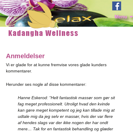
Menu
Anmeldelser
Vi er glade for at kunne fremvise vores glade kunders
kommentarer.
Herunder ses nogle af disse kommentarer:
Hanne Eskerod: “Helt fantastisk massør som gør sit
fag meget professionelt. Utroligt hvad den kvinde
kan gøre meget kompetent og jeg kan tillade mig at
udtale mig da jeg selv er massør, hvis der var flere
af hendes slags var der ikke nogen der har ondt
mere… Tak for en fantastisk behandling og glæder