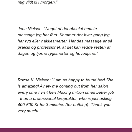
mig vildt til i morgen.”
Jens Nielsen: “Noget af det absolut bedste
massage jeg har fået. Kommer der hver gang jeg
har ryg eller nakkesmerter. Hendes massage er så
præcis og professionel, at det kan redde resten af
dagen og fjerne rygsmerter og hovedpine.”
Rozsa K. Nielsen: “I am so happy to found her! She
is amazing! A new me coming out from her salon
every time I visit her! Making million times better job
, than a professional kiropraktor, who is just asking
400-600 Kr for 3 minutes (for nothing). Thank you
very much! “