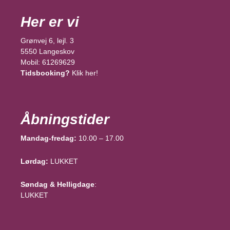
Her er vi
Grønvej 6, lejl. 3
5550 Langeskov
Mobil: 61269629
Tidsbooking?
Klik her!
Åbningstider
Mandag-fredag:
10.00 – 17.00
Lørdag:
LUKKET
Søndag & Helligdage
:
LUKKET